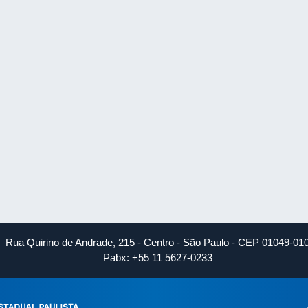
Rua Quirino de Andrade, 215 - Centro - São Paulo - CEP 01049-01
Pabx: +55 11 5627-0233