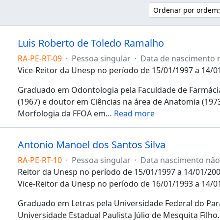
Ordenar por ordem:
Luis Roberto de Toledo Ramalho
RA-PE-RT-09
·
Pessoa singular
·
Data de nascimento 
Vice-Reitor da Unesp no período de 15/01/1997 a 14/0
Graduado em Odontologia pela Faculdade de Farmácia
(1967) e doutor em Ciências na área de Anatomia (19
Morfologia da FFOA em
…
Read more
Antonio Manoel dos Santos Silva
RA-PE-RT-10
·
Pessoa singular
·
Data nascimento não
Reitor da Unesp no período de 15/01/1997 a 14/01/200
Vice-Reitor da Unesp no período de 16/01/1993 a 14/0
Graduado em Letras pela Universidade Federal do Para
Universidade Estadual Paulista Júlio de Mesquita Filho