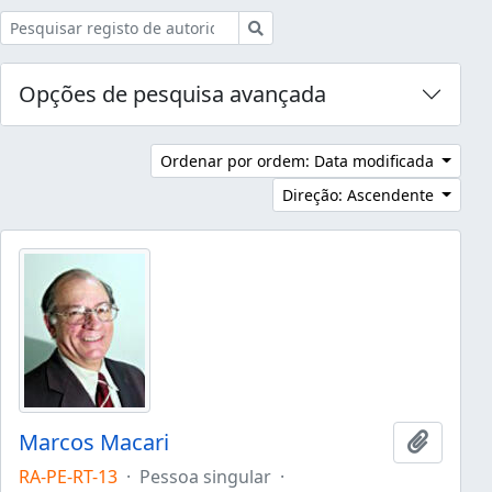
Pesquisar
Opções de pesquisa avançada
Ordenar por ordem: Data modificada
Direção: Ascendente
Marcos Macari
Adicion
RA-PE-RT-13
·
Pessoa singular
·