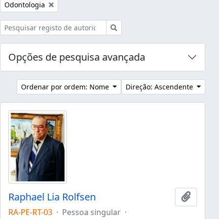
Remover filtro:
Odontologia
Pesquisar
Opções de pesquisa avançada
Ordenar por ordem: Nome
Direção: Ascendente
Raphael Lia Rolfsen
Adicion
RA-PE-RT-03
·
Pessoa singular
·