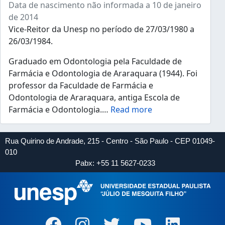
Data de nascimento não informada a 10 de janeiro
de 2014
Vice-Reitor da Unesp no período de 27/03/1980 a
26/03/1984.
Graduado em Odontologia pela Faculdade de
Farmácia e Odontologia de Araraquara (1944). Foi
professor da Faculdade de Farmácia e
Odontologia de Araraquara, antiga Escola de
Farmácia e Odontologia.
…
Read more
Rua Quirino de Andrade, 215 - Centro - São Paulo - CEP 01049-
010
Pabx: +55 11 5627-0233