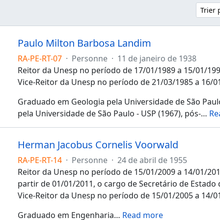
Trier
Paulo Milton Barbosa Landim
RA-PE-RT-07
·
Personne
·
11 de janeiro de 1938
Reitor da Unesp no período de 17/01/1989 a 15/01/199
Vice-Reitor da Unesp no período de 21/03/1985 a 16/0
Graduado em Geologia pela Universidade de São Paulo 
pela Universidade de São Paulo - USP (1967), pós-
…
Re
Herman Jacobus Cornelis Voorwald
RA-PE-RT-14
·
Personne
·
24 de abril de 1955
Reitor da Unesp no período de 15/01/2009 a 14/01/2013
partir de 01/01/2011, o cargo de Secretário de Estado
Vice-Reitor da Unesp no período de 15/01/2005 a 14/0
Graduado em Engenharia
…
Read more