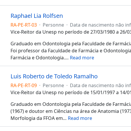
Raphael Lia Rolfsen
RA-PE-RT-03
·
Personne
·
Data de nascimento não inf
Vice-Reitor da Unesp no período de 27/03/1980 a 26/0
Graduado em Odontologia pela Faculdade de Farmácia
Foi professor da Faculdade de Farmácia e Odontologia
Farmácia e Odontologia.
…
Read more
Luis Roberto de Toledo Ramalho
RA-PE-RT-09
·
Personne
·
Data de nascimento não i
Vice-Reitor da Unesp no período de 15/01/1997 a 14/0
Graduado em Odontologia pela Faculdade de Farmácia
(1967) e doutor em Ciências na área de Anatomia (19
Morfologia da FFOA em
…
Read more