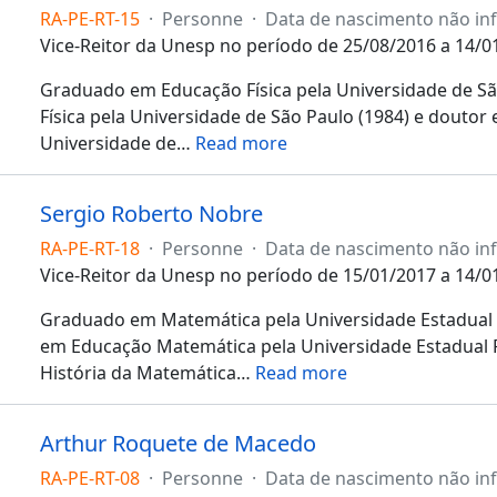
RA-PE-RT-15
·
Personne
·
Data de nascimento não i
Vice-Reitor da Unesp no período de 25/08/2016 a 14/0
Graduado em Educação Física pela Universidade de Sã
Física pela Universidade de São Paulo (1984) e doutor 
Universidade de
…
Read more
Sergio Roberto Nobre
RA-PE-RT-18
·
Personne
·
Data de nascimento não i
Vice-Reitor da Unesp no período de 15/01/2017 a 14/0
Graduado em Matemática pela Universidade Estadual 
em Educação Matemática pela Universidade Estadual P
História da Matemática
…
Read more
Arthur Roquete de Macedo
RA-PE-RT-08
·
Personne
·
Data de nascimento não i