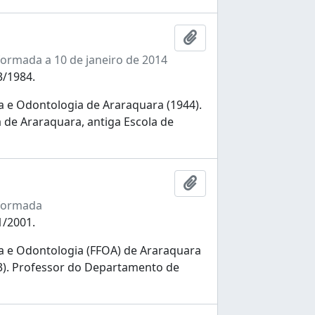
Ajouter au presse-pap
ormada a 10 de janeiro de 2014
3/1984.
 e Odontologia de Araraquara (1944).
 de Araraquara, antiga Escola de
Ajouter au presse-pap
nformada
1/2001.
 e Odontologia (FFOA) de Araraquara
73). Professor do Departamento de