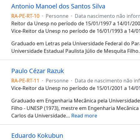
Antonio Manoel dos Santos Silva
RA-PE-RT-10
·
Personne
·
Data nascimento não info
Reitor da Unesp no período de 15/01/1997 a 14/01/200
Vice-Reitor da Unesp no período de 16/01/1993 a 14/0
Graduado em Letras pela Universidade Federal do Para
Universidade Estadual Paulista Júlio de Mesquita Filho
Paulo Cézar Razuk
RA-PE-RT-11
·
Personne
·
Data de nascimento não i
Vice-Reitor da Unesp no período de 15/01/2001 a 14/0
Graduado em Engenharia Mecânica pela Universidade E
Filho - UNESP (1973), mestre em Engenharia Mecânica 
Carlos da Universidade
…
Read more
Eduardo Kokubun