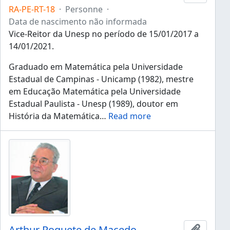
RA-PE-RT-18
·
Personne
·
Data de nascimento não informada
Vice-Reitor da Unesp no período de 15/01/2017 a
14/01/2021.
Graduado em Matemática pela Universidade
Estadual de Campinas - Unicamp (1982), mestre
em Educação Matemática pela Universidade
Estadual Paulista - Unesp (1989), doutor em
História da Matemática
…
Read more
Arthur Roquete de Macedo
Ajouter