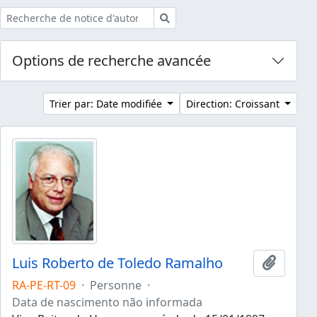
Rechercher
Options de recherche avancée
Trier par: Date modifiée
Direction: Croissant
Luis Roberto de Toledo Ramalho
Ajouter
RA-PE-RT-09
·
Personne
·
Data de nascimento não informada