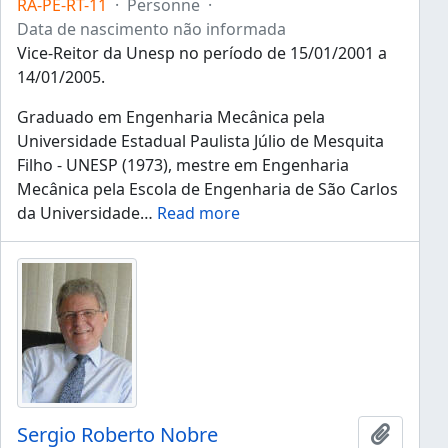
RA-PE-RT-11
·
Personne
·
Data de nascimento não informada
Vice-Reitor da Unesp no período de 15/01/2001 a
14/01/2005.
Graduado em Engenharia Mecânica pela
Universidade Estadual Paulista Júlio de Mesquita
Filho - UNESP (1973), mestre em Engenharia
Mecânica pela Escola de Engenharia de São Carlos
da Universidade
…
Read more
Sergio Roberto Nobre
Ajouter