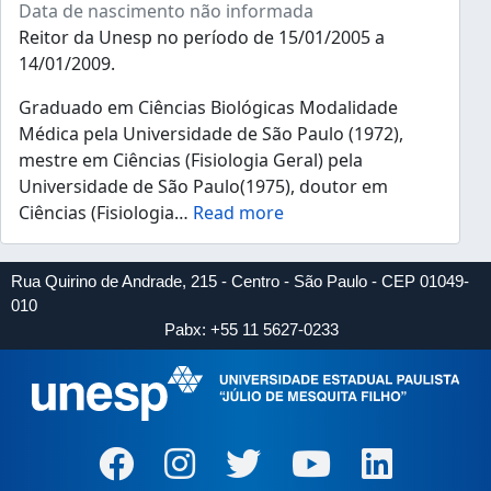
Data de nascimento não informada
Reitor da Unesp no período de 15/01/2005 a
14/01/2009.
Graduado em Ciências Biológicas Modalidade
Médica pela Universidade de São Paulo (1972),
mestre em Ciências (Fisiologia Geral) pela
Universidade de São Paulo(1975), doutor em
Ciências (Fisiologia
…
Read more
Rua Quirino de Andrade, 215 - Centro - São Paulo - CEP 01049-
010
Pabx: +55 11 5627-0233