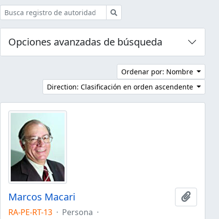
Búsqueda
Opciones avanzadas de búsqueda
Ordenar por: Nombre
Direction: Clasificación en orden ascendente
Marcos Macari
Añadir 
RA-PE-RT-13
·
Persona
·