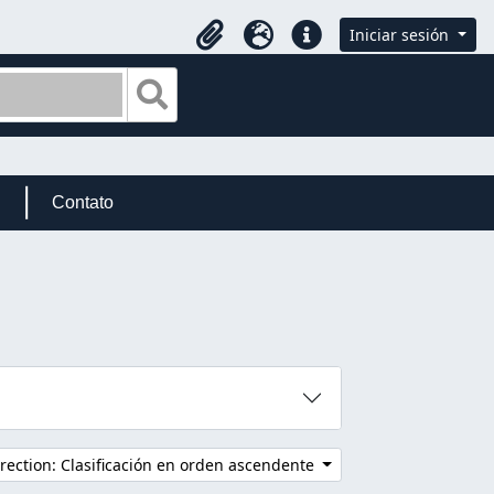
Iniciar sesión
Portapapeles
Idioma
Enlaces rápidos
Search in browse page
Contato
rection: Clasificación en orden ascendente