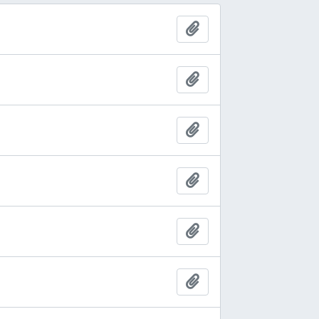
Añadir al portapapele
Añadir al portapapele
Añadir al portapapele
Añadir al portapapele
Añadir al portapapele
Añadir al portapapele