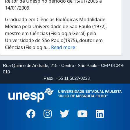
Reitor da Unesp no período de 15/01/2005 a
14/01/2009.
Graduado em Ciências Biológicas Modalidade
Médica pela Universidade de São Paulo (1972),
mestre em Ciências (Fisiologia Geral) pela
Universidade de São Paulo(1975), doutor em
Ciências (Fisiologia
…
Read more
Rua Quirino de Andrade, 215 - Centro - São Paulo - CEP 01049-
010
Pabx: +55 11 5627-0233