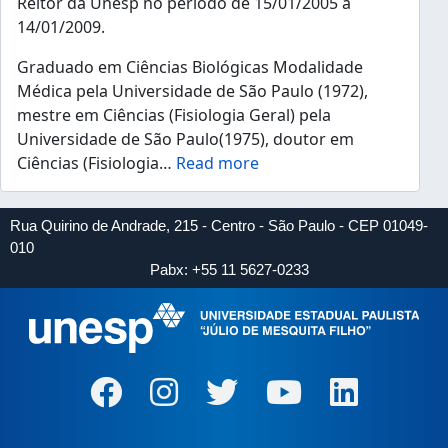
Reitor da Unesp no período de 15/01/2005 a
14/01/2009.
Graduado em Ciências Biológicas Modalidade
Médica pela Universidade de São Paulo (1972),
mestre em Ciências (Fisiologia Geral) pela
Universidade de São Paulo(1975), doutor em
Ciências (Fisiologia
…
Read more
Rua Quirino de Andrade, 215 - Centro - São Paulo - CEP 01049-
010
Pabx: +55 11 5627-0233