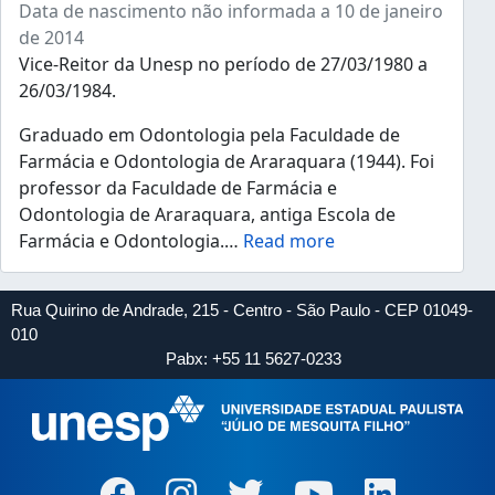
Data de nascimento não informada a 10 de janeiro
de 2014
Vice-Reitor da Unesp no período de 27/03/1980 a
26/03/1984.
Graduado em Odontologia pela Faculdade de
Farmácia e Odontologia de Araraquara (1944). Foi
professor da Faculdade de Farmácia e
Odontologia de Araraquara, antiga Escola de
Farmácia e Odontologia.
…
Read more
Rua Quirino de Andrade, 215 - Centro - São Paulo - CEP 01049-
010
Pabx: +55 11 5627-0233