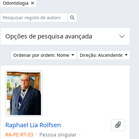
Remover filtro:
Odontologia
Pesquisar
Opções de pesquisa avançada
Ordenar por ordem: Nome
Direção: Ascendente
Raphael Lia Rolfsen
Adicion
RA-PE-RT-03
·
Pessoa singular
·