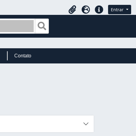
Entrar
Área de Transferência
Idioma
Atalhos
Busque na página de navegação
Contato