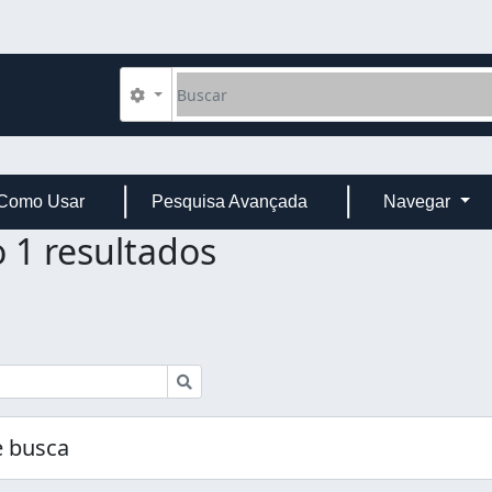
Buscar
Opções de busca
Como Usar
Pesquisa Avançada
Navegar
 1 resultados
Buscar
 busca