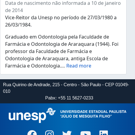
Data de nascimento não informada a 10 de janeiro
de 2014
Vice-Reitor da Unesp no período de 27/03/1980 a
26/03/1984.
Graduado em Odontologia pela Faculdade de
Farmácia e Odontologia de Araraquara (1944). Foi
professor da Faculdade de Farmácia e
Odontologia de Araraquara, antiga Escola de
Farmácia e Odontologia.
…
Read more
Rua Quirino de Andrade, 215 - Centro - São Paulo - CEP 01049-
010
Pabx: +55 11 5627-0233