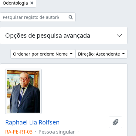
Remover filtro:
Odontologia
Pesquisar
Opções de pesquisa avançada
Ordenar por ordem: Nome
Direção: Ascendente
Raphael Lia Rolfsen
Adicion
RA-PE-RT-03
·
Pessoa singular
·