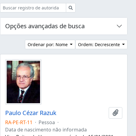
Buscar
Opções avançadas de busca
Ordenar por: Nome
Ordem: Decrescente
Paulo Cézar Razuk
Adicion
RA-PE-RT-11
·
Pessoa
·
Data de nascimento não informada