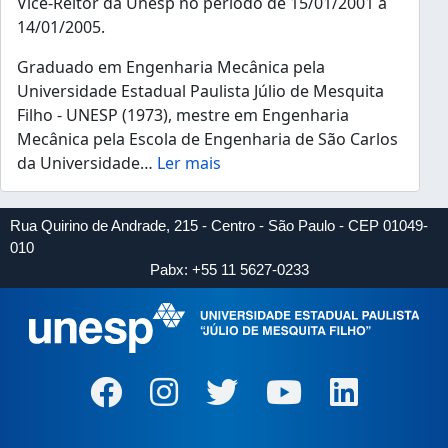
Vice-Reitor da Unesp no período de 15/01/2001 a
14/01/2005.
Graduado em Engenharia Mecânica pela
Universidade Estadual Paulista Júlio de Mesquita
Filho - UNESP (1973), mestre em Engenharia
Mecânica pela Escola de Engenharia de São Carlos
da Universidade
…
Ler mais
Rua Quirino de Andrade, 215 - Centro - São Paulo - CEP 01049-
010
Pabx: +55 11 5627-0233