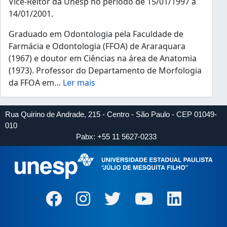
Vice-Reitor da Unesp no período de 15/01/1997 a
14/01/2001.
Graduado em Odontologia pela Faculdade de
Farmácia e Odontologia (FFOA) de Araraquara
(1967) e doutor em Ciências na área de Anatomia
(1973). Professor do Departamento de Morfologia
da FFOA em
…
Ler mais
Rua Quirino de Andrade, 215 - Centro - São Paulo - CEP 01049-
010
Pabx: +55 11 5627-0233