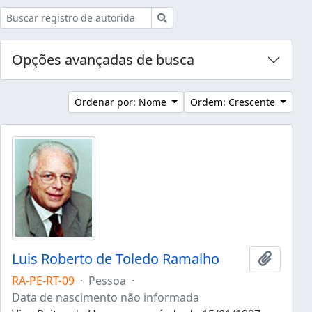
Buscar
Opções avançadas de busca
Ordenar por: Nome
Ordem: Crescente
Luis Roberto de Toledo Ramalho
Adicion
RA-PE-RT-09
·
Pessoa
·
Data de nascimento não informada