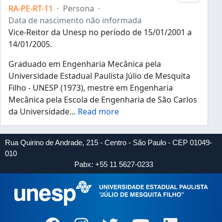
RA-PE-RT-11
·
Persona
·
Data de nascimento não informada
Vice-Reitor da Unesp no período de 15/01/2001 a
14/01/2005.
Graduado em Engenharia Mecânica pela
Universidade Estadual Paulista Júlio de Mesquita
Filho - UNESP (1973), mestre em Engenharia
Mecânica pela Escola de Engenharia de São Carlos
da Universidade
…
Read more
Rua Quirino de Andrade, 215 - Centro - São Paulo - CEP 01049-
010
Pabx: +55 11 5627-0233