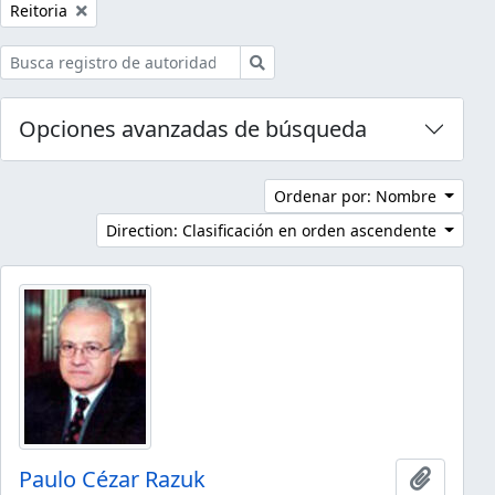
Remove filter:
Reitoria
Búsqueda
Opciones avanzadas de búsqueda
Ordenar por: Nombre
Direction: Clasificación en orden ascendente
Paulo Cézar Razuk
Añadir 