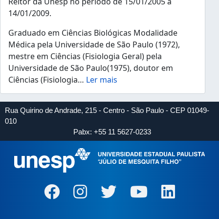
Reitor da Unesp no período de 15/01/2005 a
14/01/2009.
Graduado em Ciências Biológicas Modalidade
Médica pela Universidade de São Paulo (1972),
mestre em Ciências (Fisiologia Geral) pela
Universidade de São Paulo(1975), doutor em
Ciências (Fisiologia
…
Ler mais
Rua Quirino de Andrade, 215 - Centro - São Paulo - CEP 01049-
010
Pabx: +55 11 5627-0233