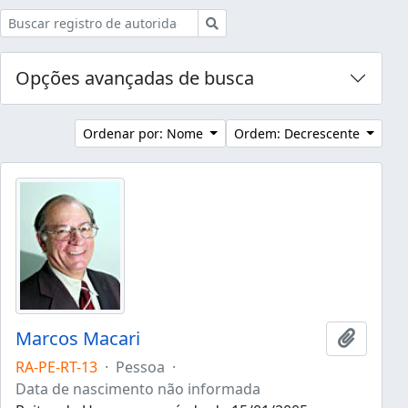
Buscar
Opções avançadas de busca
Ordenar por: Nome
Ordem: Decrescente
Marcos Macari
Adicion
RA-PE-RT-13
·
Pessoa
·
Data de nascimento não informada