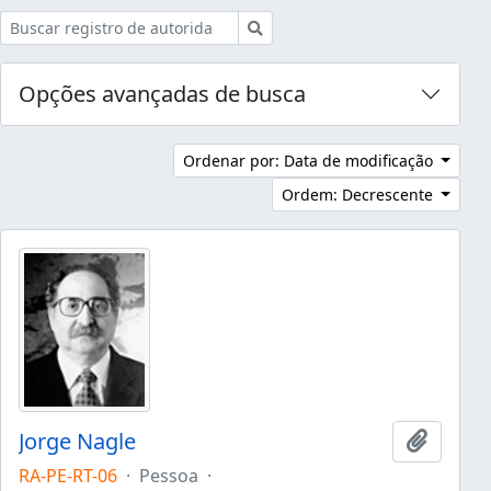
Buscar
Opções avançadas de busca
Ordenar por: Data de modificação
Ordem: Decrescente
Jorge Nagle
Adicion
RA-PE-RT-06
·
Pessoa
·