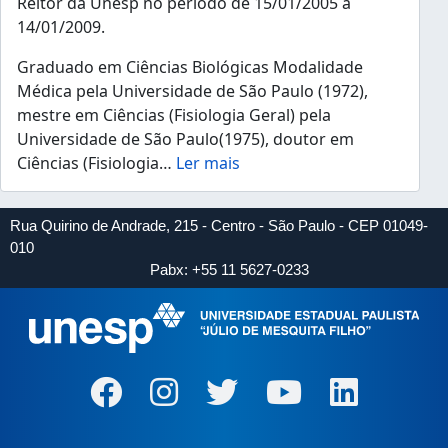
Reitor da Unesp no período de 15/01/2005 a
14/01/2009.
Graduado em Ciências Biológicas Modalidade
Médica pela Universidade de São Paulo (1972),
mestre em Ciências (Fisiologia Geral) pela
Universidade de São Paulo(1975), doutor em
Ciências (Fisiologia
…
Ler mais
Rua Quirino de Andrade, 215 - Centro - São Paulo - CEP 01049-
010
Pabx: +55 11 5627-0233