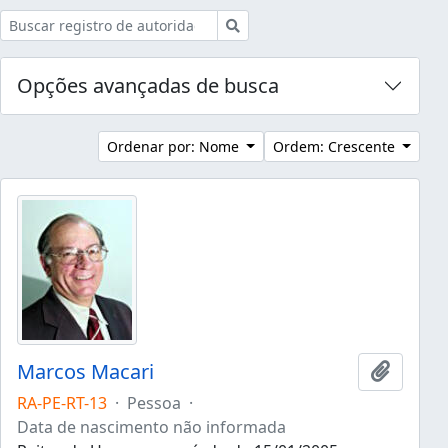
Buscar
Opções avançadas de busca
Ordenar por: Nome
Ordem: Crescente
Marcos Macari
Adicion
RA-PE-RT-13
·
Pessoa
·
Data de nascimento não informada