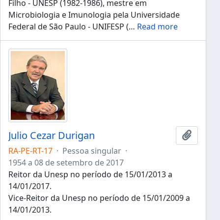
Filho - UNESP (1982-1986), mestre em
Microbiologia e Imunologia pela Universidade
Federal de São Paulo - UNIFESP (
…
Read more
Julio Cezar Durigan
Adicion
RA-PE-RT-17
·
Pessoa singular
·
1954 a 08 de setembro de 2017
Reitor da Unesp no período de 15/01/2013 a
14/01/2017.
Vice-Reitor da Unesp no período de 15/01/2009 a
14/01/2013.