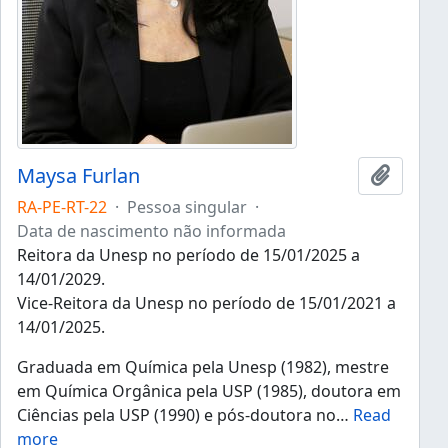
Maysa Furlan
Adicion
RA-PE-RT-22
·
Pessoa singular
·
Data de nascimento não informada
Reitora da Unesp no período de 15/01/2025 a
14/01/2029.
Vice-Reitora da Unesp no período de 15/01/2021 a
14/01/2025.
Graduada em Química pela Unesp (1982), mestre
em Química Orgânica pela USP (1985), doutora em
Ciências pela USP (1990) e pós-doutora no
…
Read
more