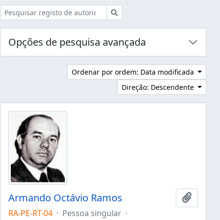
Pesquisar
Opções de pesquisa avançada
Ordenar por ordem: Data modificada
Direção: Descendente
Armando Octávio Ramos
Adicion
RA-PE-RT-04
·
Pessoa singular
·