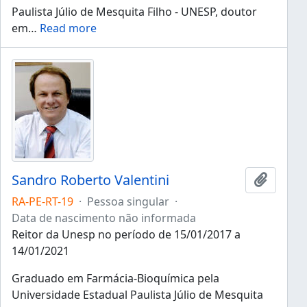
Paulista Júlio de Mesquita Filho - UNESP, doutor
em
…
Read more
Sandro Roberto Valentini
Adicion
RA-PE-RT-19
·
Pessoa singular
·
Data de nascimento não informada
Reitor da Unesp no período de 15/01/2017 a
14/01/2021
Graduado em Farmácia-Bioquímica pela
Universidade Estadual Paulista Júlio de Mesquita