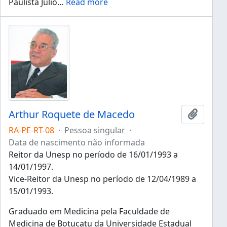
Paulista Júlio
…
Read more
Arthur Roquete de Macedo
Adicion
RA-PE-RT-08
·
Pessoa singular
·
Data de nascimento não informada
Reitor da Unesp no período de 16/01/1993 a
14/01/1997.
Vice-Reitor da Unesp no período de 12/04/1989 a
15/01/1993.
Graduado em Medicina pela Faculdade de
Medicina de Botucatu da Universidade Estadual