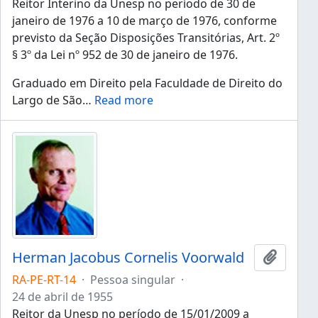
Reitor Interino da Unesp no período de 30 de
janeiro de 1976 a 10 de março de 1976, conforme
previsto da Seção Disposições Transitórias, Art. 2º
§ 3º da Lei nº 952 de 30 de janeiro de 1976.
Graduado em Direito pela Faculdade de Direito do
Largo de São
…
Read more
Herman Jacobus Cornelis Voorwald
Adicion
RA-PE-RT-14
·
Pessoa singular
·
24 de abril de 1955
Reitor da Unesp no período de 15/01/2009 a