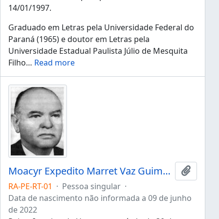
14/01/1997.
Graduado em Letras pela Universidade Federal do
Paraná (1965) e doutor em Letras pela
Universidade Estadual Paulista Júlio de Mesquita
Filho
…
Read more
Moacyr Expedito Marret Vaz Guimarães
Adicion
RA-PE-RT-01
·
Pessoa singular
·
Data de nascimento não informada a 09 de junho
de 2022