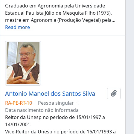
Graduado em Agronomia pela Universidade
Estadual Paulista Júlio de Mesquita Filho (1975),
mestre em Agronomia (Produção Vegetal) pela
…
Read more
Antonio Manoel dos Santos Silva
Adicion
RA-PE-RT-10
·
Pessoa singular
·
Data nascimento não informada
Reitor da Unesp no período de 15/01/1997 a
14/01/2001.
Vice-Reitor da Unesp no período de 16/01/1993 a