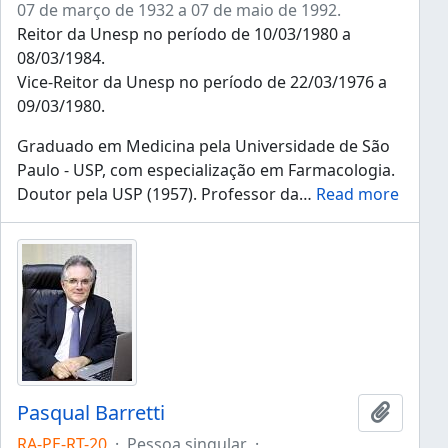
07 de março de 1932 a 07 de maio de 1992.
Reitor da Unesp no período de 10/03/1980 a
08/03/1984.
Vice-Reitor da Unesp no período de 22/03/1976 a
09/03/1980.
Graduado em Medicina pela Universidade de São
Paulo - USP, com especialização em Farmacologia.
Doutor pela USP (1957). Professor da
…
Read more
Pasqual Barretti
Adicion
RA-PE-RT-20
·
Pessoa singular
·